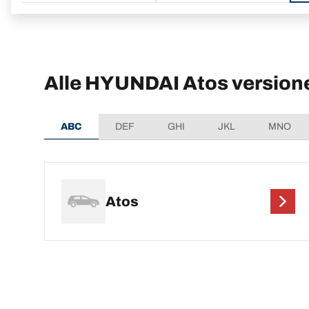
Alle HYUNDAI Atos version
ABC
DEF
GHI
JKL
MNO
Atos