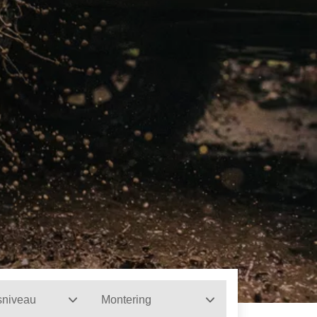
sniveau
Montering