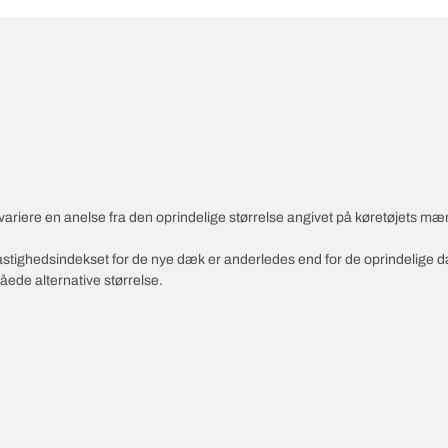
variere en anelse fra den oprindelige størrelse angivet på køretøjets mæ
 hastighedsindekset for de nye dæk er anderledes end for de oprindelige 
åede alternative størrelse.