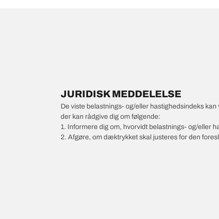
JURIDISK MEDDELELSE
De viste belastnings- og/eller hastighedsindeks kan 
der kan rådgive dig om følgende:
1. Informere dig om, hvorvidt belastnings- og/eller
2. Afgøre, om dæktrykket skal justeres for den foresl