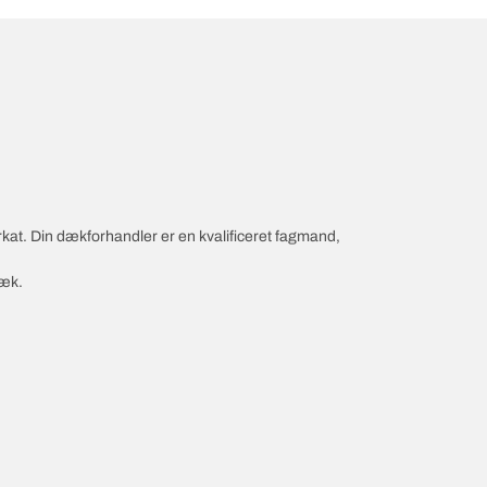
rkat. Din dækforhandler er en kvalificeret fagmand,
dæk.