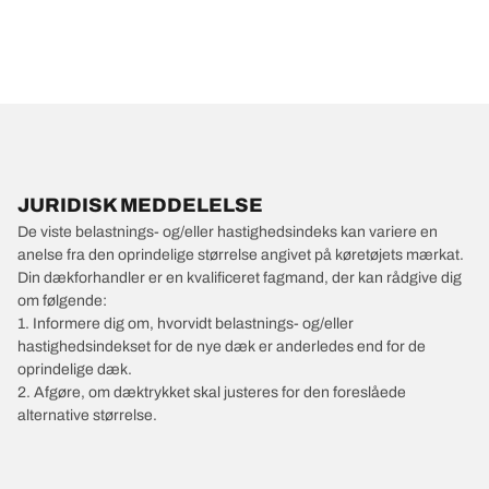
JURIDISK MEDDELELSE
De viste belastnings- og/eller hastighedsindeks kan variere en
anelse fra den oprindelige størrelse angivet på køretøjets mærkat.
Din dækforhandler er en kvalificeret fagmand, der kan rådgive dig
om følgende:
1. Informere dig om, hvorvidt belastnings- og/eller
hastighedsindekset for de nye dæk er anderledes end for de
oprindelige dæk.
2. Afgøre, om dæktrykket skal justeres for den foreslåede
alternative størrelse.