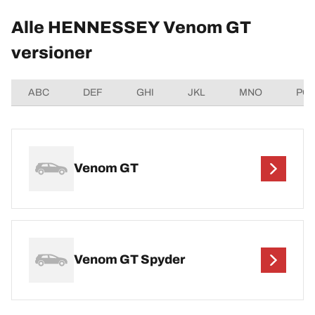
Alle HENNESSEY Venom GT
versioner
ABC
DEF
GHI
JKL
MNO
PQ
Venom GT
Venom GT Spyder