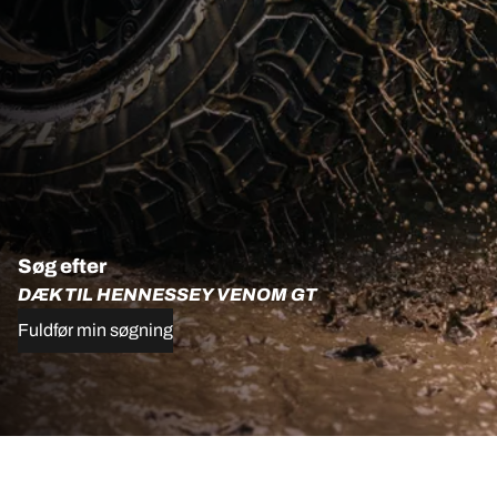
Søg efter
DÆK TIL HENNESSEY VENOM GT
Fuldfør min søgning