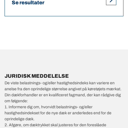
Se resultater
JURIDISK MEDDELELSE
De viste belastnings- og/eller hastighedsindeks kan variere en
anelse fra den oprindelige størrelse angivet på køretøjets mærkat.
Din dækforhandler er en kvalificeret fagmand, der kan rådgive dig
om følgende:
1. Informere dig om, hvorvidt belastnings- og/eller
hastighedsindekset for de nye dæk er anderledes end for de
oprindelige dæk.
2. Afgøre, om dæktrykket skal justeres for den foreslåede