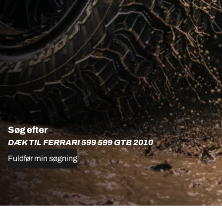
Søg efter
DÆK TIL FERRARI 599 599 GTB 2010
Fuldfør min søgning