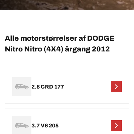
Alle motorstørrelser af DODGE
Nitro Nitro (4X4) årgang 2012
2.8 CRD 177
3.7 V6 205