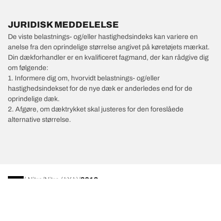
JURIDISK MEDDELELSE
De viste belastnings- og/eller hastighedsindeks kan variere en
anelse fra den oprindelige størrelse angivet på køretøjets mærkat.
Din dækforhandler er en kvalificeret fagmand, der kan rådgive dig
om følgende:
1. Informere dig om, hvorvidt belastnings- og/eller
hastighedsindekset for de nye dæk er anderledes end for de
oprindelige dæk.
2. Afgøre, om dæktrykket skal justeres for den foreslåede
alternative størrelse.
/
Nitro
Nitro (4X4)
2012