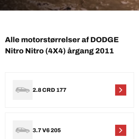
Alle motorstørrelser af DODGE
Nitro Nitro (4X4) årgang 2011
2.8 CRD 177
3.7 V6 205