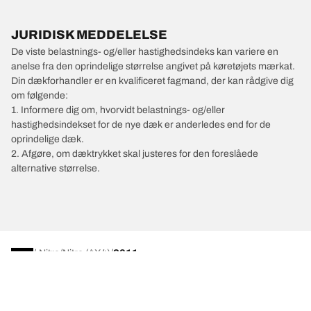
JURIDISK MEDDELELSE
De viste belastnings- og/eller hastighedsindeks kan variere en
anelse fra den oprindelige størrelse angivet på køretøjets mærkat.
Din dækforhandler er en kvalificeret fagmand, der kan rådgive dig
om følgende:
1. Informere dig om, hvorvidt belastnings- og/eller
hastighedsindekset for de nye dæk er anderledes end for de
oprindelige dæk.
2. Afgøre, om dæktrykket skal justeres for den foreslåede
alternative størrelse.
/
Nitro
Nitro (4X4)
2011