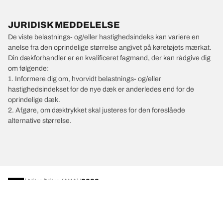
JURIDISK MEDDELELSE
De viste belastnings- og/eller hastighedsindeks kan variere en
anelse fra den oprindelige størrelse angivet på køretøjets mærkat.
Din dækforhandler er en kvalificeret fagmand, der kan rådgive dig
om følgende:
1. Informere dig om, hvorvidt belastnings- og/eller
hastighedsindekset for de nye dæk er anderledes end for de
oprindelige dæk.
2. Afgøre, om dæktrykket skal justeres for den foreslåede
alternative størrelse.
/
Nitro
Nitro (4X4)
2008