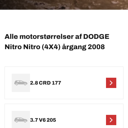
Alle motorstørrelser af DODGE
Nitro Nitro (4X4) årgang 2008
2.8 CRD 177
3.7 V6 205