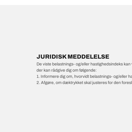
JURIDISK MEDDELELSE
De viste belastnings- og/eller hastighedsindeks kan 
der kan rådgive dig om følgende:
1. Informere dig om, hvorvidt belastnings- og/eller
2. Afgøre, om dæktrykket skal justeres for den foresl