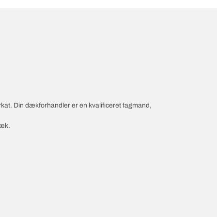
rkat. Din dækforhandler er en kvalificeret fagmand,
dæk.