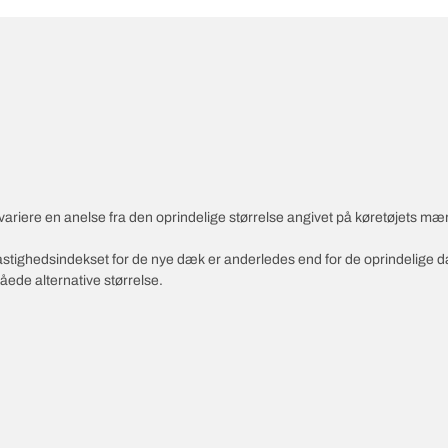
variere en anelse fra den oprindelige størrelse angivet på køretøjets mæ
 hastighedsindekset for de nye dæk er anderledes end for de oprindelige 
åede alternative størrelse.