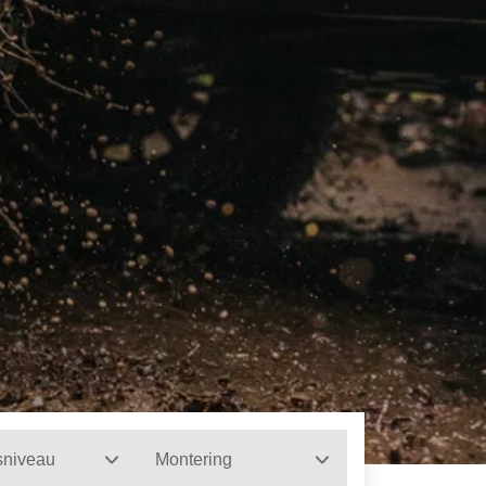
sniveau
Montering