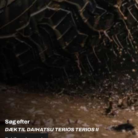
Søg efter
DÆK TIL DAIHATSU TERIOS TERIOS II