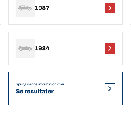
1987
1984
Spring denne information over
Se resultater