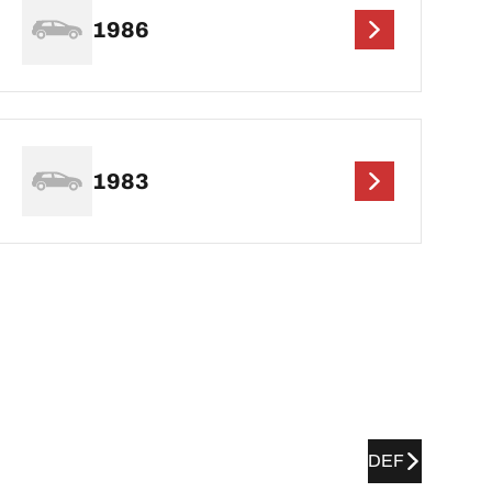
1986
1983
DEF