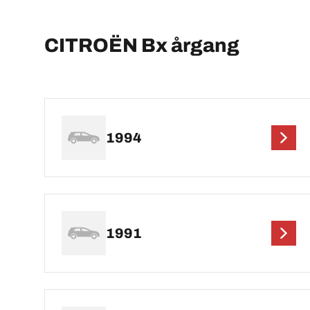
CITROËN Bx årgang
1994
1991