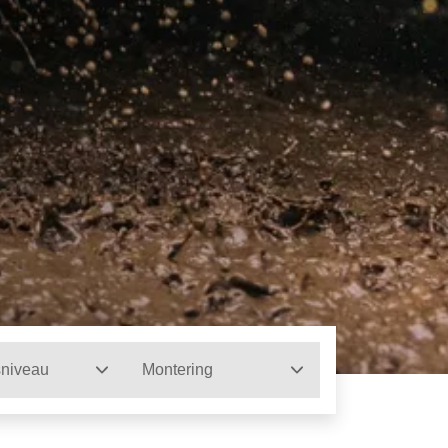
sniveau
Montering