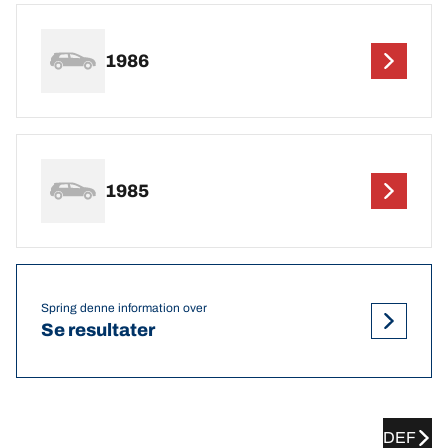
1986
1985
Spring denne information over
Se resultater
DEF