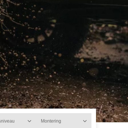
sniveau
Montering