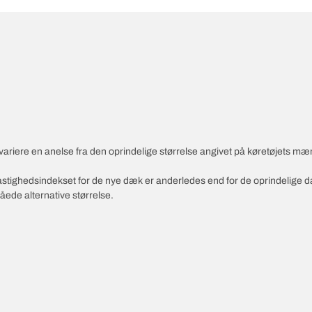
variere en anelse fra den oprindelige størrelse angivet på køretøjets mæ
 hastighedsindekset for de nye dæk er anderledes end for de oprindelige 
åede alternative størrelse.