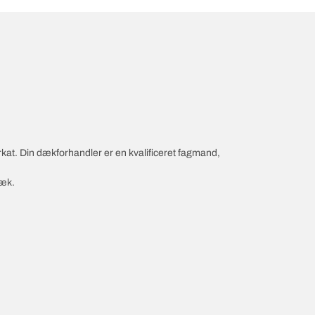
rkat. Din dækforhandler er en kvalificeret fagmand,
dæk.