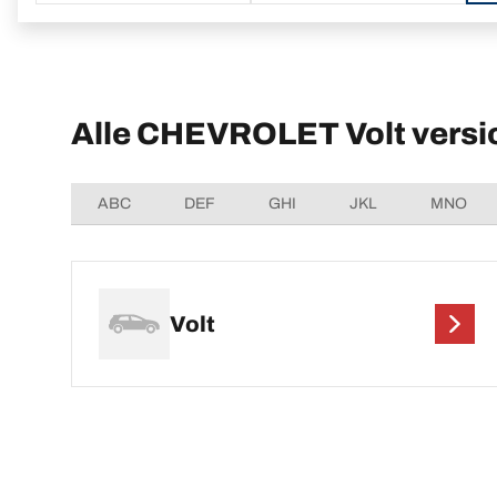
Alle CHEVROLET Volt versi
ABC
DEF
GHI
JKL
MNO
Volt