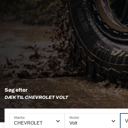
Søg efter
DÆK TIL CHEVROLET VOLT
Mærke
Model
V
CHEVROLET
Volt