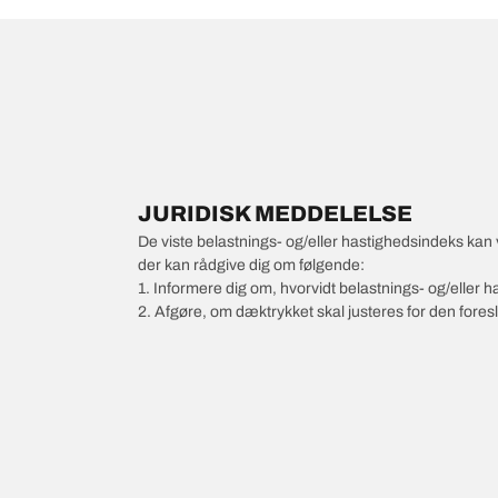
JURIDISK MEDDELELSE
De viste belastnings- og/eller hastighedsindeks kan 
der kan rådgive dig om følgende:
1. Informere dig om, hvorvidt belastnings- og/eller
2. Afgøre, om dæktrykket skal justeres for den foresl