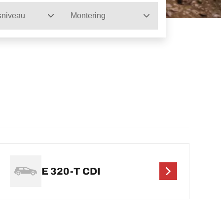
sniveau
Montering
E 320-T CDI