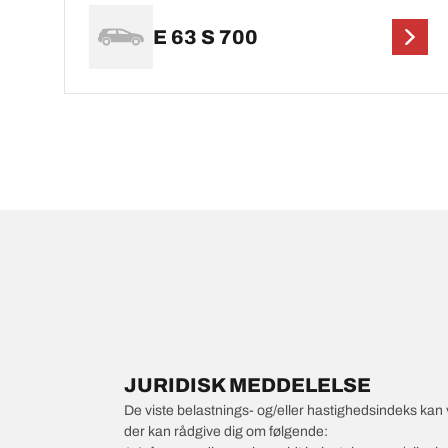
E 63 S 700
JURIDISK MEDDELELSE
De viste belastnings- og/eller hastighedsindeks kan 
der kan rådgive dig om følgende: