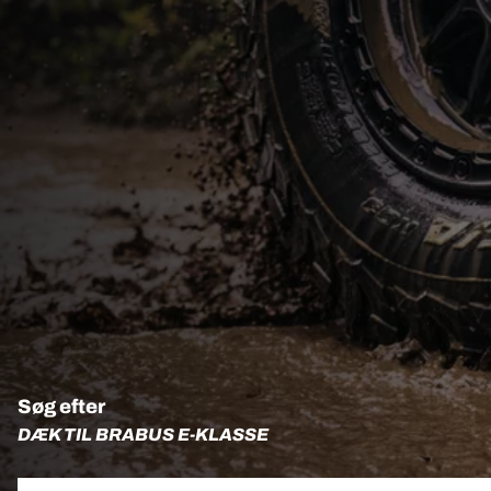
Søg efter
DÆK TIL BRABUS E-KLASSE