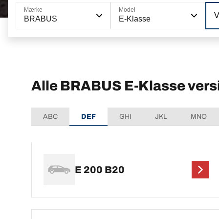
Mærke
Model
V
BRABUS
E-Klasse
Alle BRABUS E-Klasse vers
ABC
DEF
GHI
JKL
MNO
E 200 B20