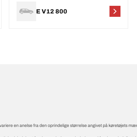
E V12 800
variere en anelse fra den oprindelige størrelse angivet på køretøjets mæ