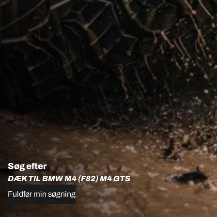
Søg efter
DÆK TIL BMW M4 (F82) M4 GTS
Fuldfør min søgning