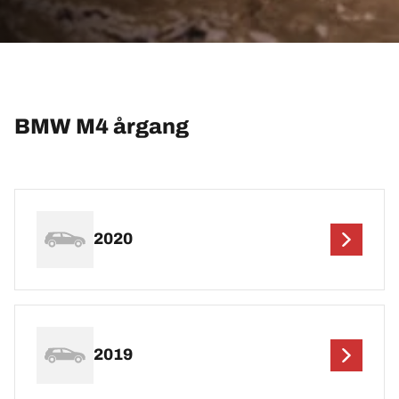
BMW M4 årgang
2020
2019