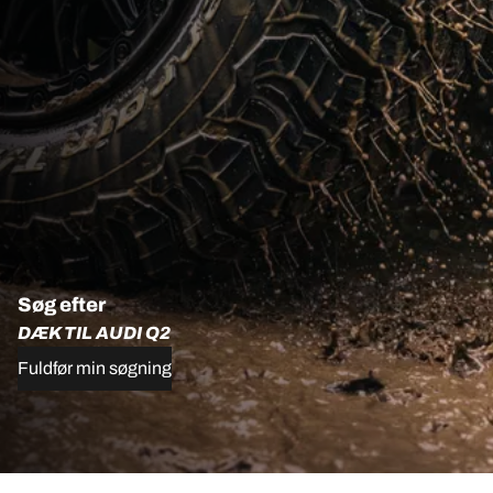
Søg efter
DÆK TIL AUDI Q2
Fuldfør min søgning