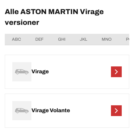
Alle ASTON MARTIN Virage
versioner
ABC
DEF
GHI
JKL
MNO
PQ
Virage
Virage Volante