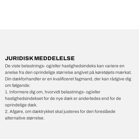
JURIDISK MEDDELELSE
De viste belastnings- og/eller hastighedsindeks kan variere en
anelse fra den oprindelige størrelse angivet på køretøjets mærkat.
Din dækforhandler er en kvalificeret fagmand, der kan rådgive dig
om følgende:
1. Informere dig om, hvorvidt belastnings- og/eller
hastighedsindekset for de nye dæk er anderledes end for de
oprindelige dæk.
2. Afgøre, om dæktrykket skal justeres for den foreslåede
alternative størrelse.