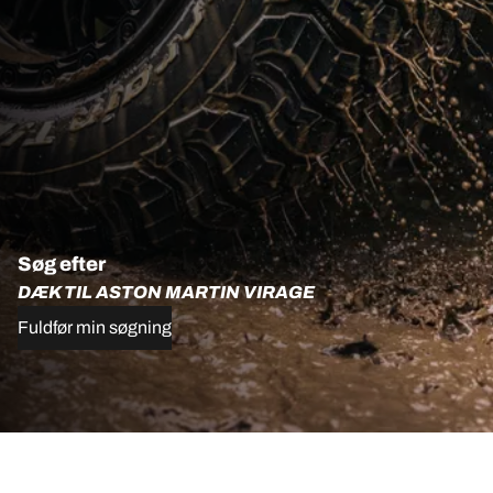
Søg efter
DÆK TIL ASTON MARTIN VIRAGE
Fuldfør min søgning