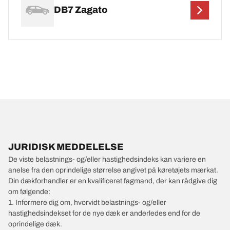
DB7 Zagato
JURIDISK MEDDELELSE
De viste belastnings- og/eller hastighedsindeks kan variere en
anelse fra den oprindelige størrelse angivet på køretøjets mærkat.
Din dækforhandler er en kvalificeret fagmand, der kan rådgive dig
om følgende:
1. Informere dig om, hvorvidt belastnings- og/eller
hastighedsindekset for de nye dæk er anderledes end for de
oprindelige dæk.