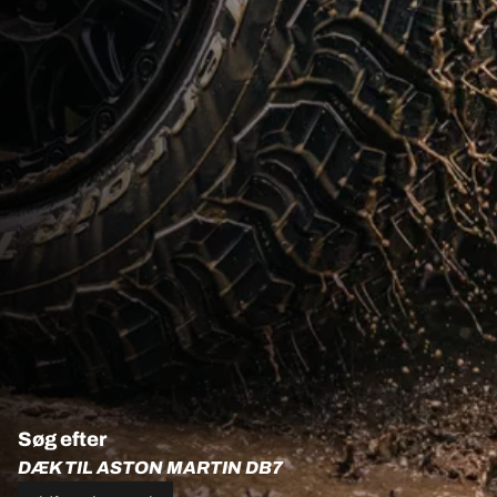
Søg efter
DÆK TIL ASTON MARTIN DB7