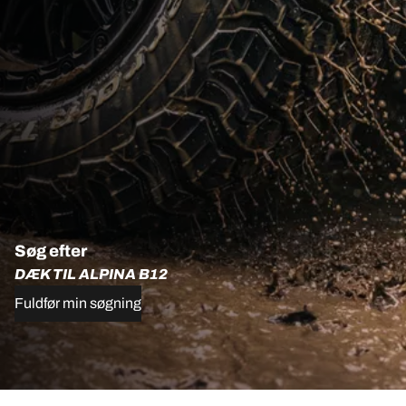
Søg efter
DÆK TIL ALPINA B12
Fuldfør min søgning