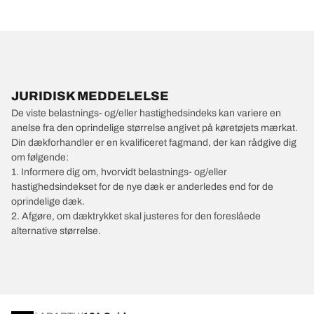
JURIDISK MEDDELELSE
De viste belastnings- og/eller hastighedsindeks kan variere en
anelse fra den oprindelige størrelse angivet på køretøjets mærkat.
Din dækforhandler er en kvalificeret fagmand, der kan rådgive dig
om følgende:
1. Informere dig om, hvorvidt belastnings- og/eller
hastighedsindekset for de nye dæk er anderledes end for de
oprindelige dæk.
2. Afgøre, om dæktrykket skal justeres for den foreslåede
alternative størrelse.