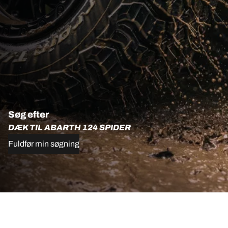
Søg efter
DÆK TIL ABARTH 124 SPIDER
Fuldfør min søgning