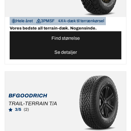
Hele året
3PMSF
4X4-dæk til terrænkørsel
Vores bedste all terrain-dæk. Nogensinde.
Find størrelse
Se detaljer
BFGOODRICH
TRAIL-TERRAIN T/A
3/5
(2)