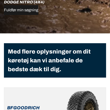
DODGE NITRO (4X4)
Fuldfør min søgning
Med flere oplysninger om dit
køretøj kan vi anbefale de
bedste dæk til dig.
BFGOODRICH