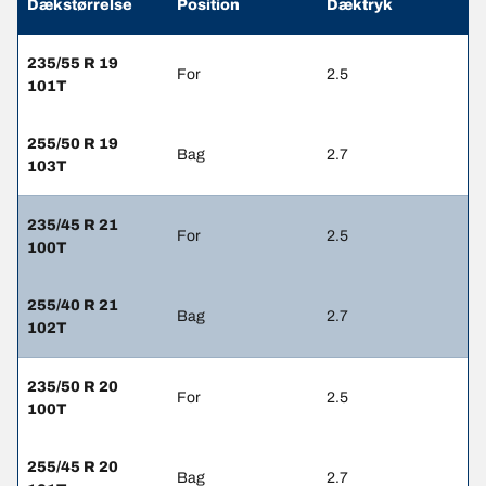
Dækstørrelse
Position
Dæktryk
235/55 R 19
For
2.5
101T
255/50 R 19
Bag
2.7
103T
235/45 R 21
For
2.5
100T
255/40 R 21
Bag
2.7
102T
235/50 R 20
For
2.5
100T
255/45 R 20
Bag
2.7