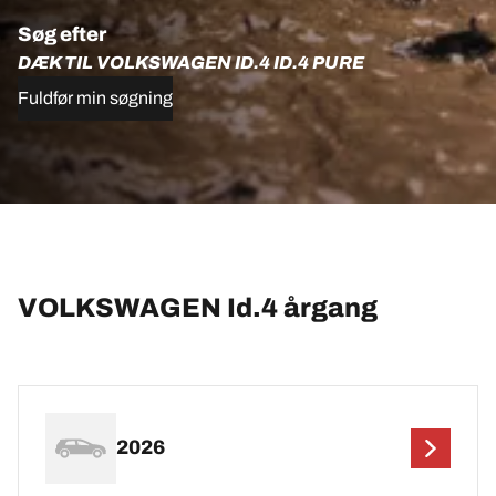
Søg efter
DÆK TIL VOLKSWAGEN ID.4 ID.4 PURE
Fuldfør min søgning
VOLKSWAGEN Id.4 årgang
2026