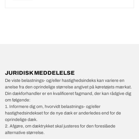
JURIDISK MEDDELELSE
De viste belastnings- og/eller hastighedsindeks kan variere en
anelse fra den oprindelige størrelse angivet på køretøjets mærkat.
Din dækforhandler er en kvalificeret fagmand, der kan rådgive dig
om følgende:
1. Informere dig om, hvorvidt belastnings- og/eller
hastighedsindekset for de nye dæk er anderledes end for de
oprindelige dæk.
2. Afgøre, om dæktrykket skal justeres for den foreslåede
alternative størrelse.