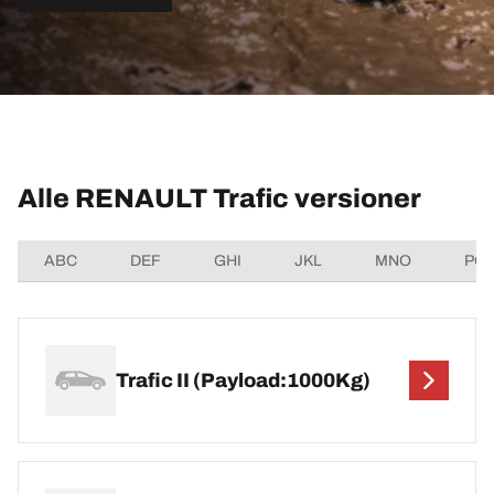
Alle RENAULT Trafic versioner
ABC
DEF
GHI
JKL
MNO
PQ
Trafic II (Payload:1000Kg)