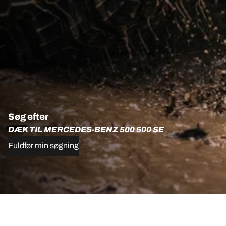
Søg efter
DÆK TIL MERCEDES-BENZ 500 500 SE
Fuldfør min søgning