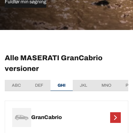
Fuldfør min søgning
Alle MASERATI GranCabrio
versioner
ABC
DEF
GHI
JKL
MNO
PQ
GranCabrio