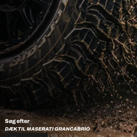
Søg efter
DÆK TIL MASERATI GRANCABRIO