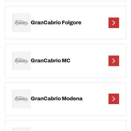
GranCabrio Folgore
GranCabrio MC
GranCabrio Modena