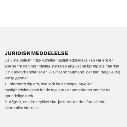
JURIDISK MEDDELELSE
De viste belastnings- og/eller hastighedsindeks kan variere en
anelse fra den oprindelige størrelse angivet på køretøjets mærkat.
Din dækforhandler er en kvalificeret fagmand, der kan rådgive dig
om følgende:
1. Informere dig om, hvorvidt belastnings- og/eller
hastighedsindekset for de nye dæk er anderledes end for de
oprindelige dæk.
2. Afgøre, om dæktrykket skal justeres for den foreslåede
alternative størrelse.