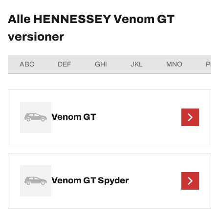
Alle HENNESSEY Venom GT
versioner
ABC
DEF
GHI
JKL
MNO
PQ
Venom GT
Venom GT Spyder