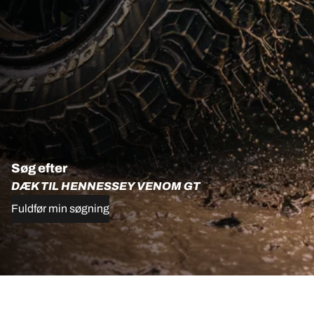
Søg efter
DÆK TIL HENNESSEY VENOM GT
Fuldfør min søgning