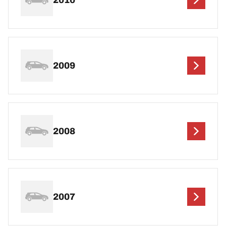
2009
2008
2007