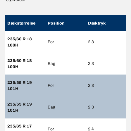
Dækstørrelse
Position
Dæktryk
235/60 R 18
For
2.3
100H
235/60 R 18
Bag
2.3
100H
235/55 R 19
For
2.3
101H
235/55 R 19
Bag
2.3
101H
235/65 R 17
For
2.4