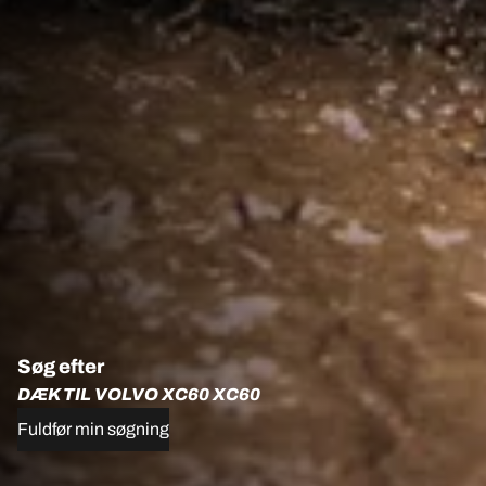
Søg efter
DÆK TIL VOLVO XC60 XC60
Fuldfør min søgning