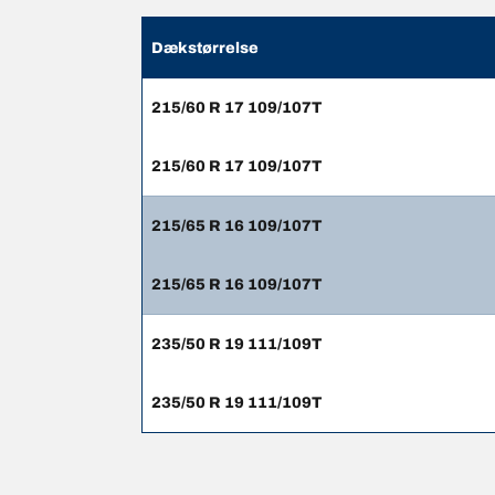
Dækstørrelse
215/60 R 17 109/107T
215/60 R 17 109/107T
215/65 R 16 109/107T
215/65 R 16 109/107T
235/50 R 19 111/109T
235/50 R 19 111/109T