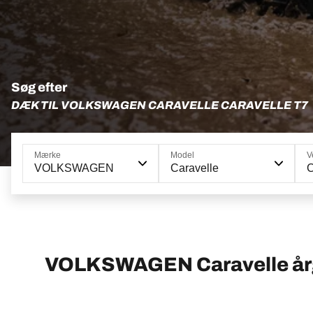
Søg efter
DÆK TIL VOLKSWAGEN CARAVELLE CARAVELLE T7
Mærke
Model
V
VOLKSWAGEN
Caravelle
C
VOLKSWAGEN Caravelle å