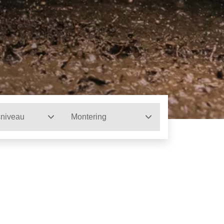
sniveau
Montering