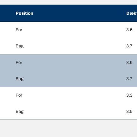
Position
Dækt
For
3.6
Bag
3.7
For
3.6
Bag
3.7
For
3.3
Bag
3.5