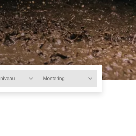
sniveau
Montering