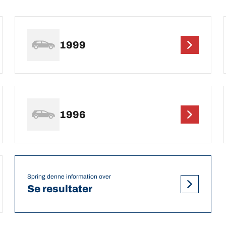
1999
1996
Spring denne information over
Se resultater