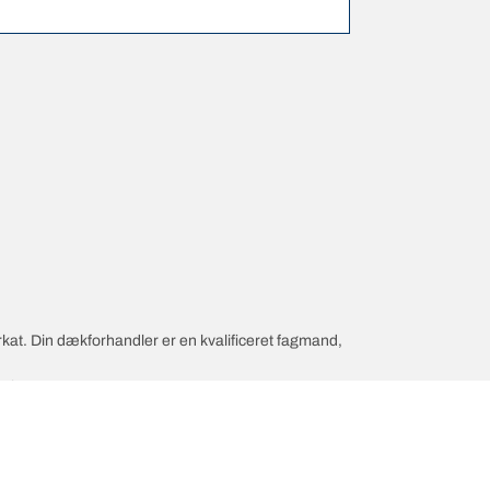
rkat. Din dækforhandler er en kvalificeret fagmand,
dæk.