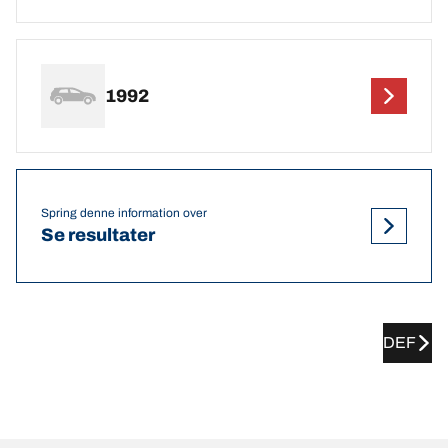
1992
Spring denne information over
Se resultater
DEF