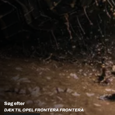
Søg efter
DÆK TIL OPEL FRONTERA FRONTERA