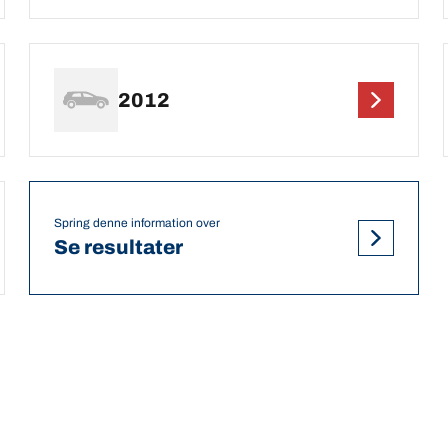
2012
Spring denne information over
Se resultater