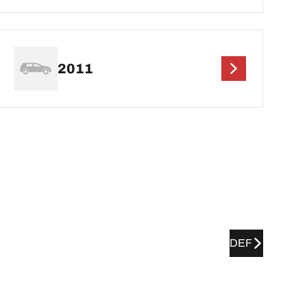
2011
DEF