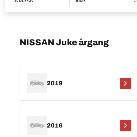
NISSAN
Juke
NISSAN Juke årgang
2019
2016