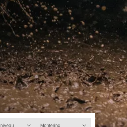
sniveau
Montering