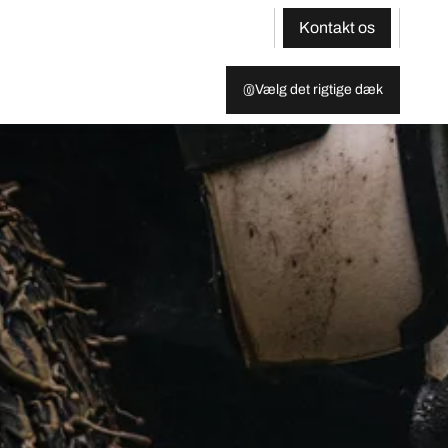
Kontakt os
Vælg det rigtige dæk