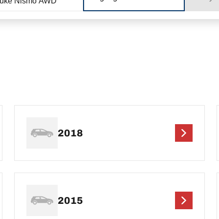
Juke Nismo AWD
2018
2015