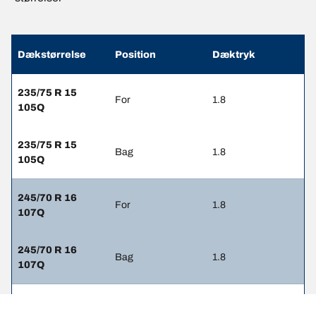
Dækstørrelse
Position
Dæktryk
235/75 R 15
For
1.8
105Q
235/75 R 15
Bag
1.8
105Q
245/70 R 16
For
1.8
107Q
245/70 R 16
Bag
1.8
107Q
245/70 R 16
For
1.8