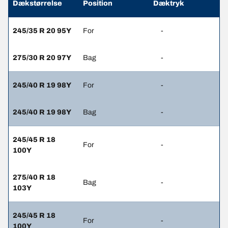
Dækstørrelse
Position
Dæktryk
245/35 R 20 95Y
For
-
275/30 R 20 97Y
Bag
-
245/40 R 19 98Y
For
-
245/40 R 19 98Y
Bag
-
245/45 R 18
For
-
100Y
275/40 R 18
Bag
-
103Y
245/45 R 18
For
-
100Y