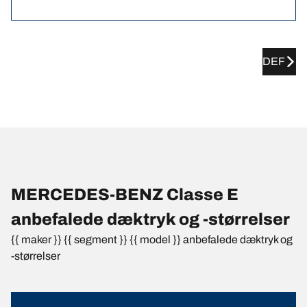
DEF
MERCEDES-BENZ Classe E
anbefalede dæktryk og -størrelser
{{ maker }} {{ segment }} {{ model }} anbefalede dæktryk og
-størrelser