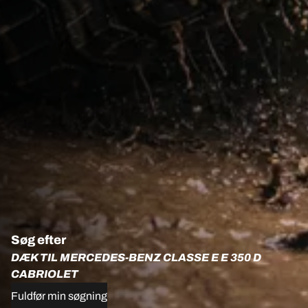
Søg efter
DÆK TIL MERCEDES-BENZ CLASSE E E 350 D
CABRIOLET
Fuldfør min søgning