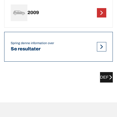
2009
Spring denne information over
Se resultater
DEF