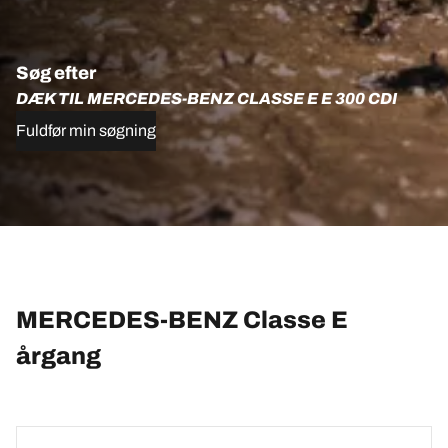
Søg efter
DÆK TIL MERCEDES-BENZ CLASSE E E 300 CDI
Fuldfør min søgning
MERCEDES-BENZ Classe E
årgang