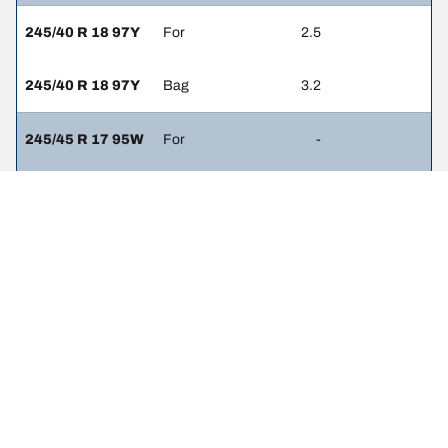
245/40 R 18 97Y
For
2.5
245/40 R 18 97Y
Bag
3.2
245/45 R 17 95W
For
-
245/45 R 17 95W
Bag
-
245/40 R 18 97Y
For
2.5
265/35 R 18 97Y
Bag
3.2