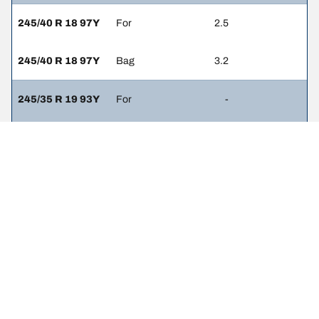
245/40 R 18 97Y
For
2.5
245/40 R 18 97Y
Bag
3.2
245/35 R 19 93Y
For
-
275/30 R 19 96Y
Bag
-
245/45 R 17 95W
For
-
245/45 R 17 95W
Bag
-