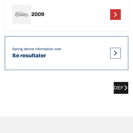
2009
Spring denne information over
Se resultater
DEF