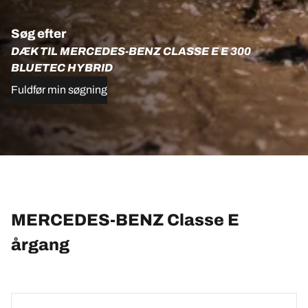
Søg efter
DÆK TIL MERCEDES-BENZ CLASSE E E 300
BLUETEC HYBRID
Fuldfør min søgning
MERCEDES-BENZ Classe E
årgang