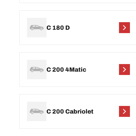
C 180 D
C 200 4Matic
C 200 Cabriolet