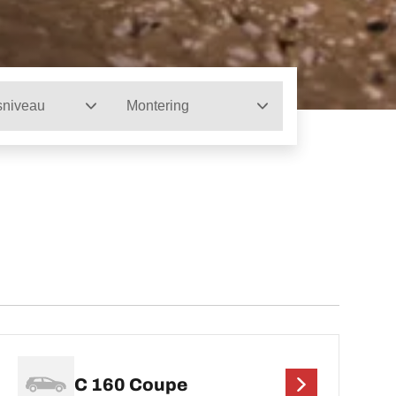
sniveau
Montering
C 160 Coupe