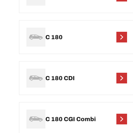
C 180
C 180 CDI
C 180 CGI Combi