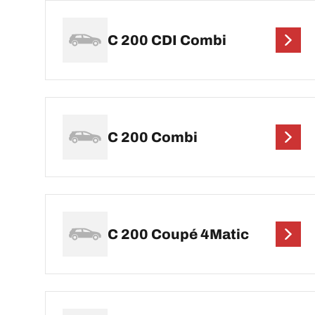
C 200 CDI Combi
C 200 Combi
C 200 Coupé 4Matic