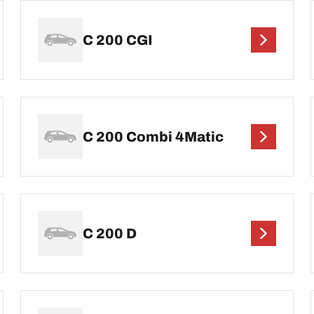
C 200 CGI
C 200 Combi 4Matic
C 200 D