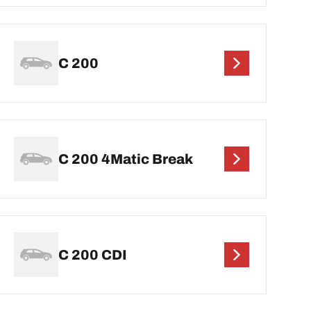
C 200
C 200 4Matic Break
C 200 CDI