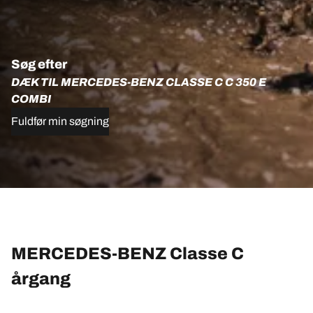
Søg efter
DÆK TIL MERCEDES-BENZ CLASSE C C 350 E
COMBI
Fuldfør min søgning
MERCEDES-BENZ Classe C
årgang