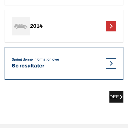
2014
Spring denne information over
Se resultater
DEF