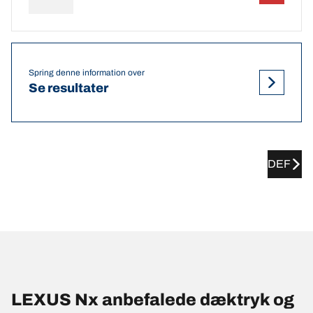
Spring denne information over
Se resultater
DEF
LEXUS Nx anbefalede dæktryk og