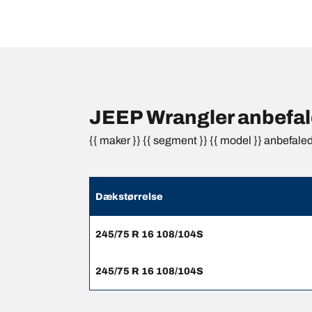
JEEP Wrangler anbefale
{{ maker }} {{ segment }} {{ model }} anbefale
Dækstørrelse
245/75 R 16 108/104S
245/75 R 16 108/104S