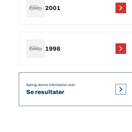
2001
1998
Spring denne information over
Se resultater