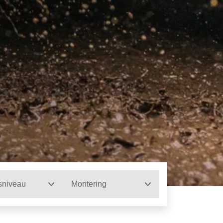
sniveau
Montering