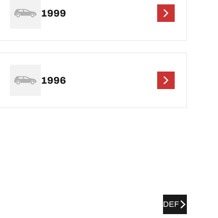
1999
1996
DEF