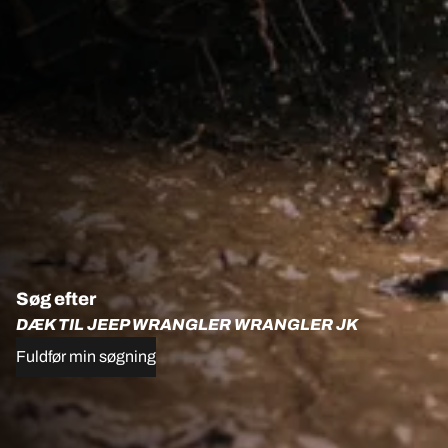
Søg efter
DÆK TIL JEEP WRANGLER WRANGLER JK
Fuldfør min søgning