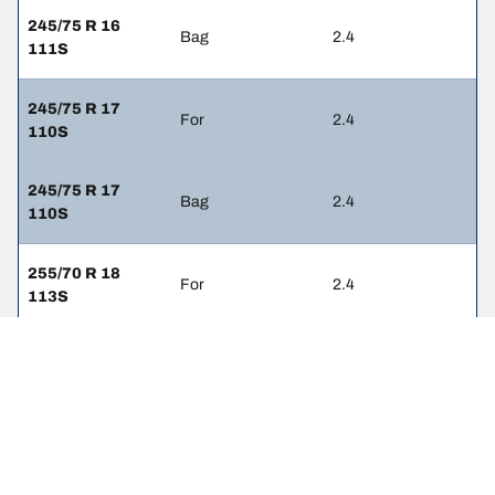
245/75 R 16
Bag
2.4
111S
245/75 R 17
For
2.4
110S
245/75 R 17
Bag
2.4
110S
255/70 R 18
For
2.4
113S
255/70 R 18
Bag
2.4
113S
255/75 R 17
For
2.4
111/108S