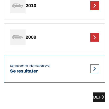
2010
2009
Spring denne information over
Se resultater
DEF