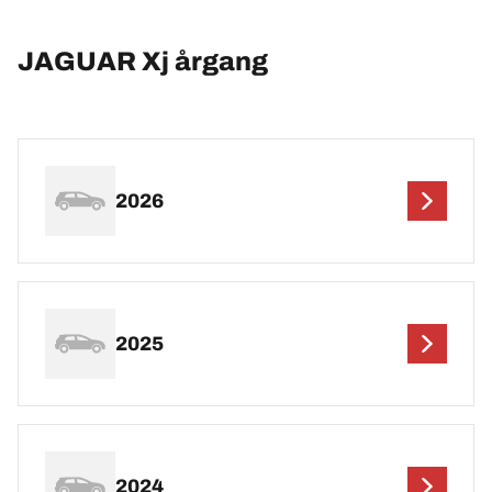
JAGUAR Xj årgang
2026
2025
2024