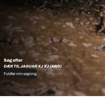
Søg efter
DÆK TIL JAGUAR XJ XJ (AWD)
Fuldfør min søgning