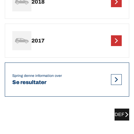
2018
2017
Spring denne information over
Se resultater
DEF