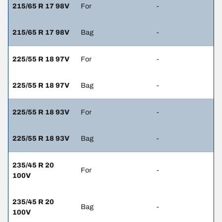
215/65 R 17 98V
For
-
215/65 R 17 98V
Bag
-
225/55 R 18 97V
For
-
225/55 R 18 97V
Bag
-
225/55 R 18 93V
For
-
225/55 R 18 93V
Bag
-
235/45 R 20
For
-
100V
235/45 R 20
Bag
-
100V