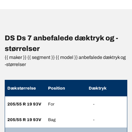
DS Ds 7 anbefalede dæktryk og -
størrelser
{{ maker }} {{ segment }} {{ model }} anbefalede dæktryk og
-størrelser
Dækstørrelse
Position
Dæktryk
205/55 R 19 93V
For
-
205/55 R 19 93V
Bag
-