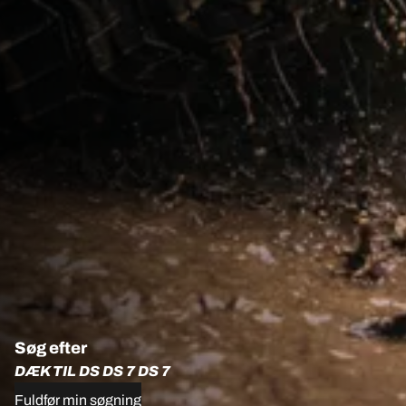
Søg efter
DÆK TIL DS DS 7 DS 7
Fuldfør min søgning