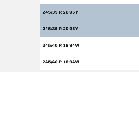
245/35 R 20 95Y
245/35 R 20 95Y
245/40 R 19 94W
245/40 R 19 94W