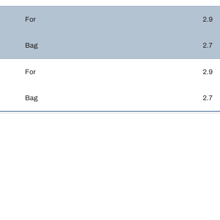
For
2.9
Bag
2.7
For
2.9
Bag
2.7
Din ko