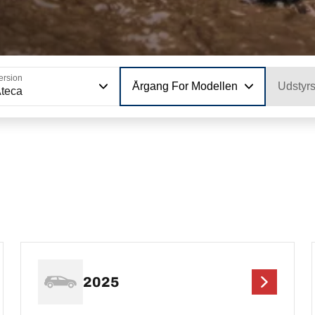
ersion
Årgang For Modellen
Udstyr
teca
2025