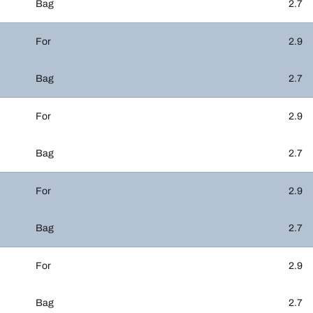
Bag
2.7
For
2.9
Bag
2.7
For
2.9
Bag
2.7
For
2.9
Bag
2.7
For
2.9
Bag
2.7