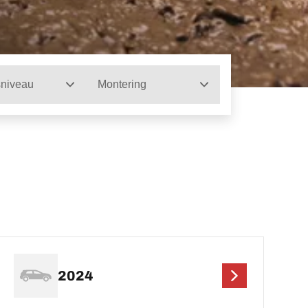
sniveau
Montering
2024