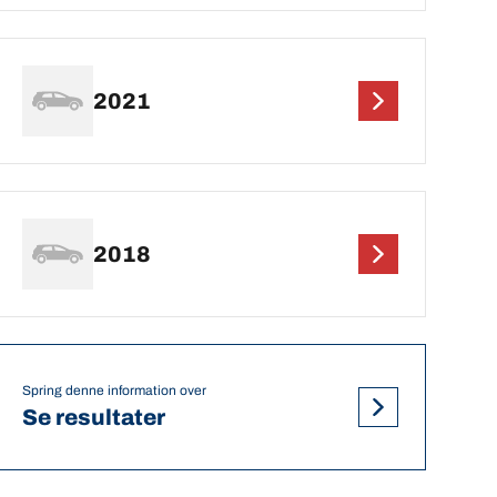
2021
2018
Spring denne information over
Se resultater