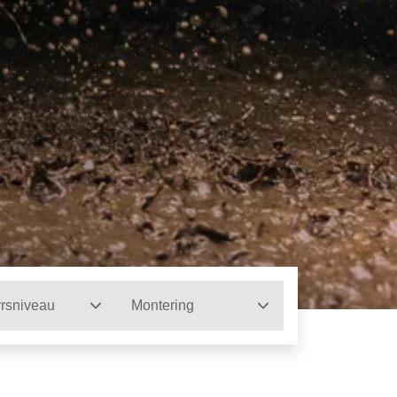
rsniveau
Montering