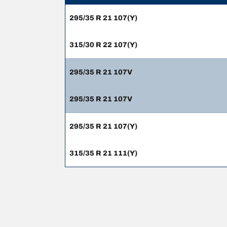
295/35 R 21 107(Y)
315/30 R 22 107(Y)
295/35 R 21 107V
295/35 R 21 107V
295/35 R 21 107(Y)
315/35 R 21 111(Y)