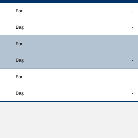
For
-
Bag
-
For
-
Bag
-
For
-
Bag
-