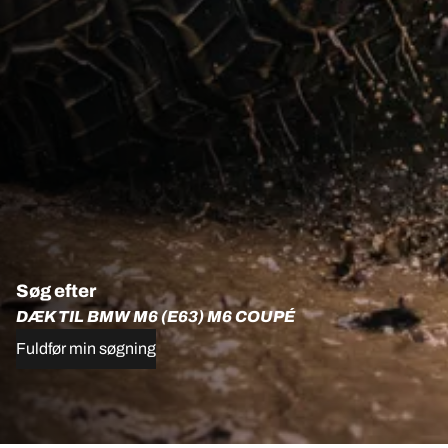
Søg efter
DÆK TIL BMW M6 (E63) M6 COUPÉ
Fuldfør min søgning