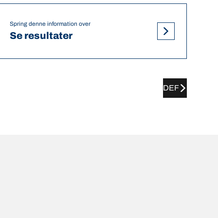
Spring denne information over
Se resultater
DEF