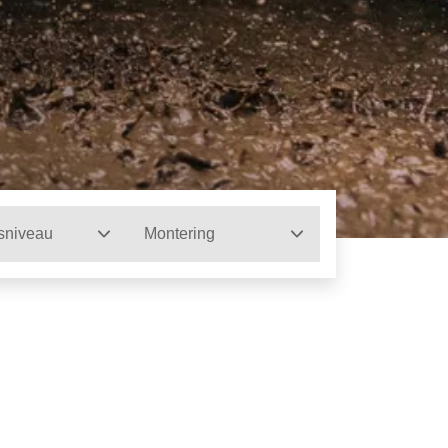
sniveau
Montering