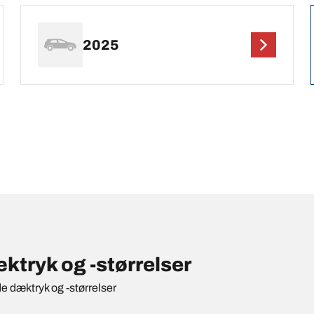
2025
tryk og -størrelser
de dæktryk og -størrelser