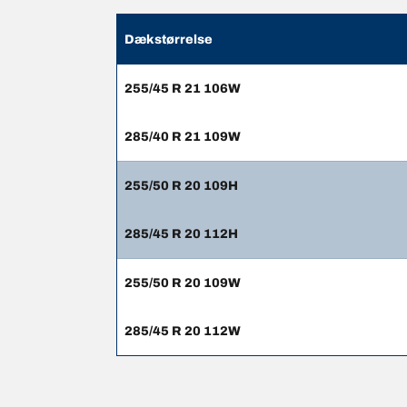
Dækstørrelse
255/45 R 21 106W
285/40 R 21 109W
255/50 R 20 109H
285/45 R 20 112H
255/50 R 20 109W
285/45 R 20 112W