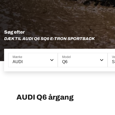
Søg efter
DÆK TIL AUDI Q6 SQ6 E-TRON SPORTBACK
Mærke
Model
Ve
AUDI
Q6
S
AUDI Q6 årgang