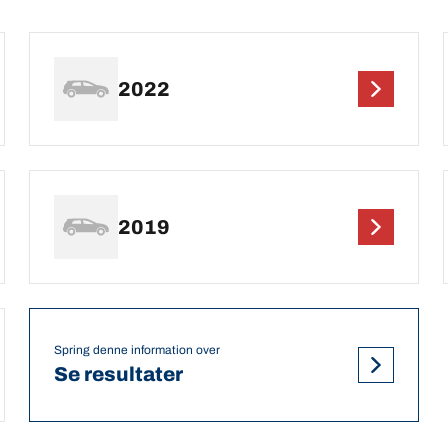
2022
2019
Spring denne information over
Se resultater