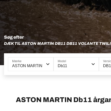
Søg efter
DÆK TIL ASTON MARTIN DB11 DB11 VOLANTE TWIL
Mærke
Model
Versi
ASTON MARTIN
Db11
DB11
ASTON MARTIN Db11 årga