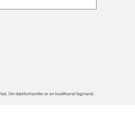
rkat. Din dækforhandler er en kvalificeret fagmand,
dæk.