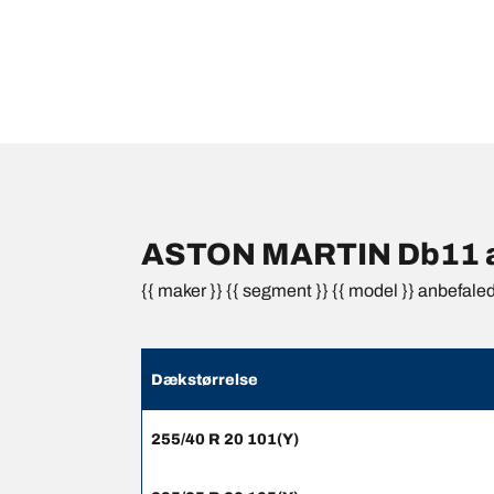
ASTON MARTIN Db11 an
{{ maker }} {{ segment }} {{ model }} anbefale
Dækstørrelse
255/40 R 20 101(Y)