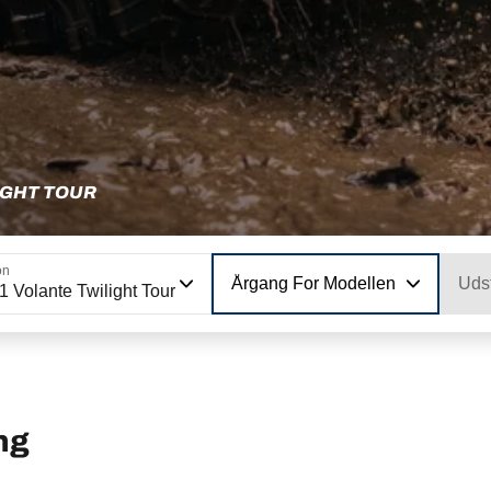
IGHT TOUR
on
Årgang For Modellen
Uds
 Volante Twilight Tour
ng