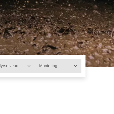
tyrsniveau
Montering