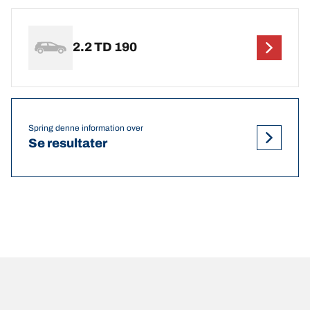
2.2 TD 190
Spring denne information over
Se resultater