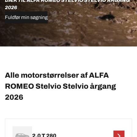
DÆK TIL ALFA ROMEO STELVIO STELVIO ÅRGANG
2026
Fuldfør min søgning
Alle motorstørrelser af ALFA
ROMEO Stelvio Stelvio årgang
2026
2.0 T 280