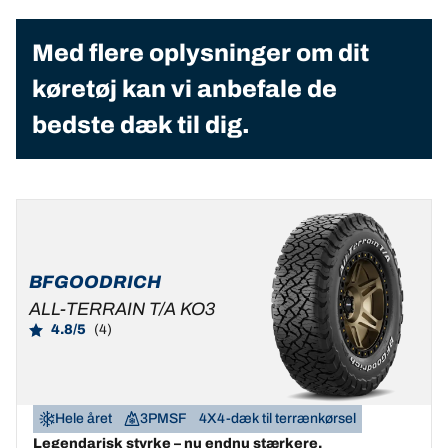
Med flere oplysninger om dit
køretøj kan vi anbefale de
bedste dæk til dig.
BFGOODRICH
ALL-TERRAIN T/A KO3
4.8/5
(4)
Hele året
3PMSF
4X4-dæk til terrænkørsel
Legendarisk styrke – nu endnu stærkere.