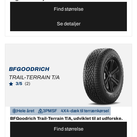
Find størrelse
Se detaljer
BFGOODRICH
TRAIL-TERRAIN T/A
3/5
(2)
Hele året
3PMSF
4X4-dæk til terrænkørsel
BFGoodrich Trail-Terrain T/A, udviklet til at udforske.
Find størrelse