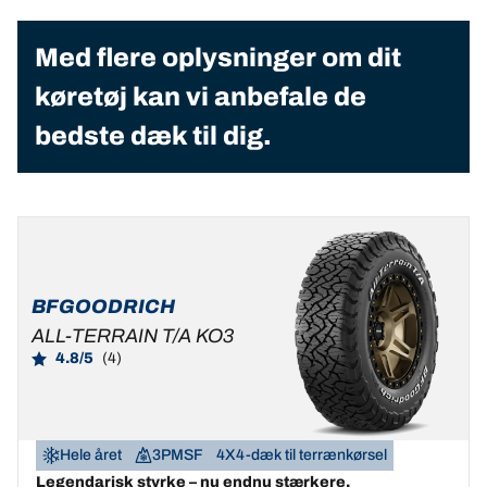
Med flere oplysninger om dit
køretøj kan vi anbefale de
bedste dæk til dig.
BFGOODRICH
ALL-TERRAIN T/A KO3
4.8/5
(4)
Hele året
3PMSF
4X4-dæk til terrænkørsel
Legendarisk styrke – nu endnu stærkere.