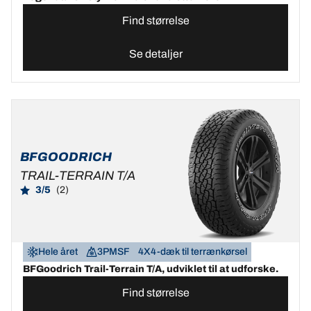
Find størrelse
Se detaljer
BFGOODRICH
TRAIL-TERRAIN T/A
3/5
(2)
Hele året
3PMSF
4X4-dæk til terrænkørsel
BFGoodrich Trail-Terrain T/A, udviklet til at udforske.
Find størrelse