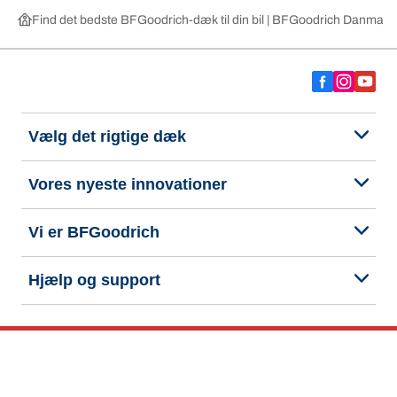
Find det bedste BFGoodrich-dæk til din bil | BFGoodrich Danmark
Vælg det rigtige dæk
Vores nyeste innovationer
Vi er BFGoodrich
Hjælp og support
Fortrolighedspolitik
Cookiepolitik