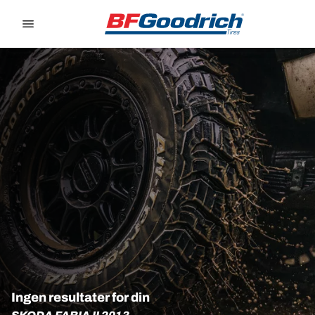
Go to page content
Go to page navigation
Ingen resultater for din